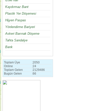
İzole halı
Kaydırmaz Bant
Plastik Yer Döşemesi
Hijyen Paspas
Yönlendirme Bariyeri
Askeri Barınak Döşeme
Tahta Sandalye
Bank
Toplam Üye
:
2050
Online
:
24
Toplam Gelen
:
2129486
Bugün Gelen
:
66