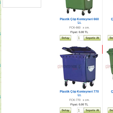
Plastik Çöp Konteyneri 660
Ç
Lt.
FCK-660 x cm.
Fiyat: 0.00 TL
Plastik Çöp Konteyneri 770
Ç
Lt.
FCK-770 x cm.
Fiyat: 0.00 TL