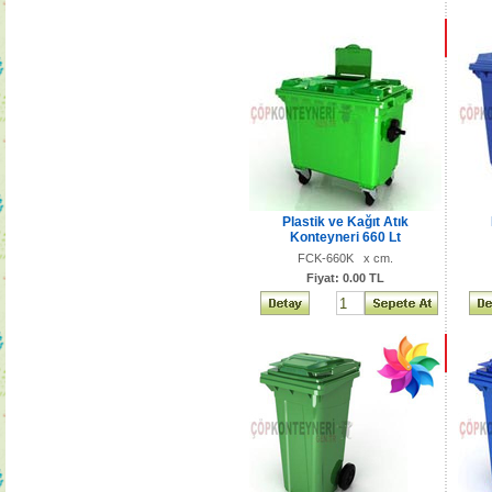
Plastik ve Kağıt Atık
Konteyneri 660 Lt
FCK-660K x cm.
Fiyat: 0.00 TL