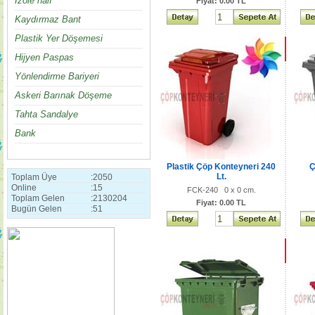
İzole halı
Fiyat: 0.00 TL
Kaydırmaz Bant
Plastik Yer Döşemesi
Hijyen Paspas
Yönlendirme Bariyeri
Askeri Barınak Döşeme
Tahta Sandalye
Bank
Plastik Çöp Konteyneri 240
Ç
Lt.
Toplam Üye
:
2050
Online
:
15
FCK-240 0 x 0 cm.
Toplam Gelen
:
2130204
Fiyat: 0.00 TL
Bugün Gelen
:
51