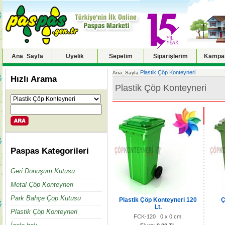
Ana_Sayfa
Üyelik
Sepetim
Siparişlerim
Kampan
Plastik Çöp Konteyneri
Ana_Sayfa
Hızlı Arama
Plastik Çöp Konteyneri
Paspas Kategorileri
Geri Dönüşüm Kutusu
Metal Çöp Konteyneri
Park Bahçe Çöp Kutusu
Plastik Çöp Konteyneri 120
Ç
Lt.
Plastik Çöp Konteyneri
FCK-120 0 x 0 cm.