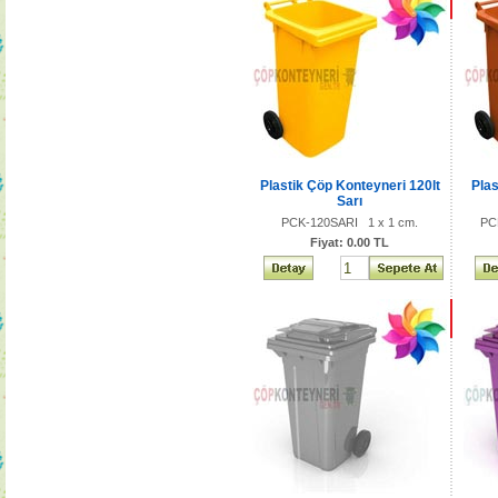
Plastik Çöp Konteyneri 120lt
Plas
Sarı
PCK-120SARI 1 x 1 cm.
PC
Fiyat: 0.00 TL