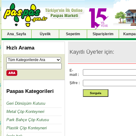
Ana_Sayfa
Üyelik
Sepetim
Siparişlerim
Kampan
Hızlı Arama
Kayıtlı Üye'ler için:
E-
mail :
Şifre :
Paspas Kategorileri
Geri Dönüşüm Kutusu
Metal Çöp Konteyneri
Park Bahçe Çöp Kutusu
Plastik Çöp Konteyneri