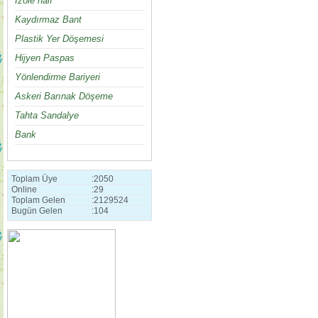
İzole halı
Kaydırmaz Bant
Plastik Yer Döşemesi
Hijyen Paspas
Yönlendirme Bariyeri
Askeri Barınak Döşeme
Tahta Sandalye
Bank
Toplam Üye
:
2050
Online
:
29
Toplam Gelen
:
2129524
Bugün Gelen
:
104