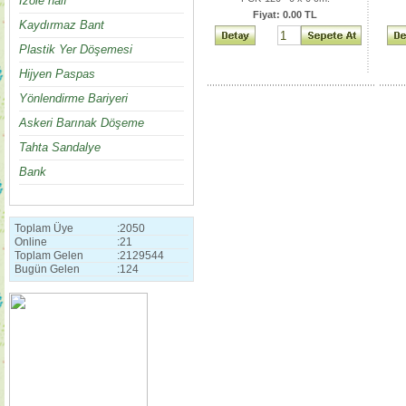
İzole halı
Fiyat: 0.00 TL
Kaydırmaz Bant
Plastik Yer Döşemesi
Hijyen Paspas
Yönlendirme Bariyeri
Askeri Barınak Döşeme
Tahta Sandalye
Bank
Toplam Üye
:
2050
Online
:
21
Toplam Gelen
:
2129544
Bugün Gelen
:
124