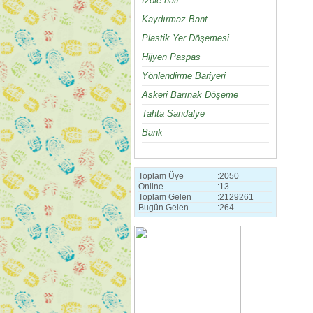
İzole halı
Kaydırmaz Bant
Plastik Yer Döşemesi
Hijyen Paspas
Yönlendirme Bariyeri
Askeri Barınak Döşeme
Tahta Sandalye
Bank
Toplam Üye
:
2050
Online
:
13
Toplam Gelen
:
2129261
Bugün Gelen
:
264