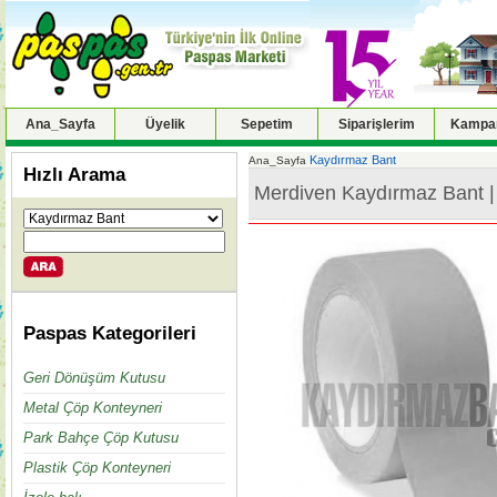
Ana_Sayfa
Üyelik
Sepetim
Siparişlerim
Kampan
Kaydırmaz Bant
Ana_Sayfa
Hızlı Arama
Merdiven Kaydırmaz Bant |
Paspas Kategorileri
Geri Dönüşüm Kutusu
Metal Çöp Konteyneri
Park Bahçe Çöp Kutusu
Plastik Çöp Konteyneri