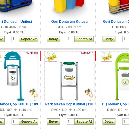
ri Dönüşüm Ünitesi
Geri Dönüşüm Kutusu
Geri Dönüşüm 
GDK-A602 x cm.
GDK-B603 x cm.
GDK-B608 
Fiyat: 0.00 TL
Fiyat: 0.00 TL
Fiyat: 0.
Bahçe Çöp Kutusu | 109
Park Mekan Çöp Kutusu | 110
Dış Mekan Çöp K
CK-109 44 x 110 cm.
DMCK-110 44 x 100 cm.
DMCK-112 44 
Fiyat: 0.00 TL
Fiyat: 0.00 TL
Fiyat: 0.