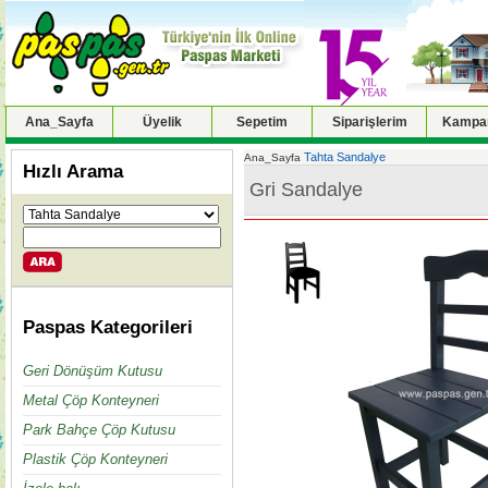
Ana_Sayfa
Üyelik
Sepetim
Siparişlerim
Kampan
Tahta Sandalye
Ana_Sayfa
Hızlı Arama
Gri Sandalye
Paspas Kategorileri
Geri Dönüşüm Kutusu
Metal Çöp Konteyneri
Park Bahçe Çöp Kutusu
Plastik Çöp Konteyneri