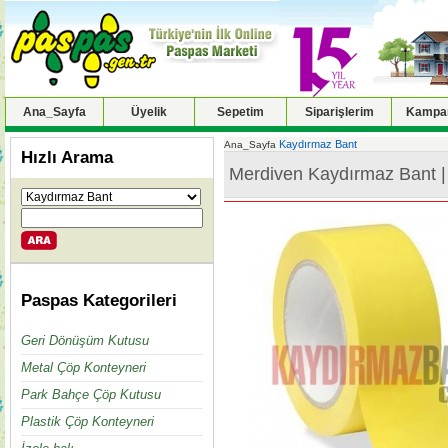
Ana_Sayfa
Üyelik
Sepetim
Siparişlerim
Kampan
Kaydırmaz Bant
Ana_Sayfa
Hızlı Arama
Merdiven Kaydırmaz Bant |
Paspas Kategorileri
Geri Dönüşüm Kutusu
Metal Çöp Konteyneri
Park Bahçe Çöp Kutusu
Plastik Çöp Konteyneri