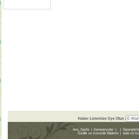
Haber Listemize Üye Olun :
Ana_Sayfa
|
Kampanyalar
|
|
Siparişleri
Gizlilik ve Güvenlik Bildirimi
|
İade ve Gar