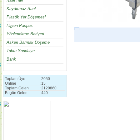
İzole halı
Kaydırmaz Bant
Plastik Yer Döşemesi
Hijyen Paspas
Yönlendirme Bariyeri
Askeri Barınak Döşeme
Tahta Sandalye
Bank
Toplam Üye
:
2050
Online
:
15
Toplam Gelen
:
2129860
Bugün Gelen
:
440