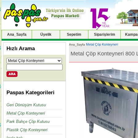
Ana_Sayfa
Üyelik
Sepetim
Siparişlerim
Kampan
Metal Çöp Konteyneri
Ana_Sayfa
Hızlı Arama
Metal Çöp Konteyneri 800 
Paspas Kategorileri
Geri Dönüşüm Kutusu
Metal Çöp Konteyneri
Park Bahçe Çöp Kutusu
Plastik Çöp Konteyneri